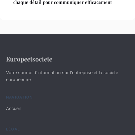
chaque détail pour communiquer efficacement
Europeetsociete
Votre source d'information sur l'entreprise et la société
européenne
NAVIGATION
Accueil
LÉGAL