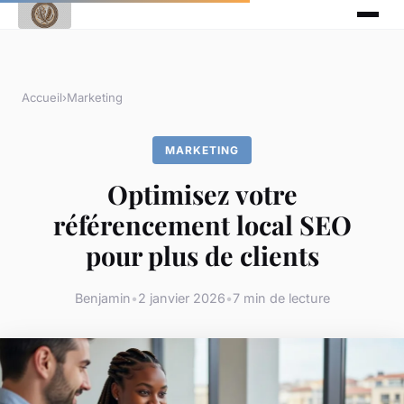
Accueil
›
Marketing
MARKETING
Optimisez votre
référencement local SEO
pour plus de clients
Benjamin
•
2 janvier 2026
•
7 min de lecture