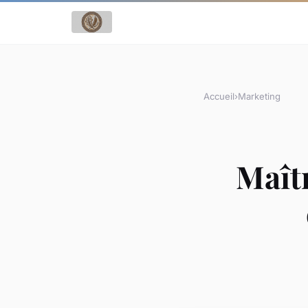
Accueil
›
Marketing
Maîtr