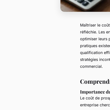
Maîtriser le co
réfléchie. Les e
optimiser leurs 
pratiques existe
qualification ef
stratégies incon
commercial.
Comprendre
Importance du
Le coût de pros
entreprise cherc