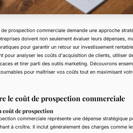
ût de prospection commerciale demande une approche strat
ntreprises doivent non seulement évaluer leurs dépenses, ma
pratiques pour garantir un retour sur investissement rentabl
nt pour analyser les coûts d'acquisition de clients, utiliser
ficaces et tirer parti des outils marketing. Découvrons ense
tournables pour maîtriser vos coûts tout en maximisant votr
 le coût de prospection commerciale
 coût de prospection
pection commerciale représente une dépense stratégique p
hant à croître. Il inclut généralement des charges comme les