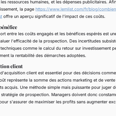
les ressources humaines, et les dépenses publicitaires. Afin
tissement, la page
https://www.lemlist.com/fr/blog/combien
st
offre un aperçu significatif de l'impact de ces coûts.
bénéfice
port entre les coûts engagés et les bénéfices espérés est u
aluer l'efficacité de la prospection. Des incertitudes subsis
techniques comme le calcul du retour sur investissement p
ment la rentabilité des démarches adoptées.
tion client
 d'acquisition client est essentiel pour des décisions comme
oût représente la somme des actions marketing et de vente 
ts acquis. Une méthode simple mais puissante pour juger de 
e stratégie de prospection. Managers doivent donc constam
s pour s'assurer de maximiser les profits sans augmenter ex