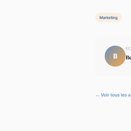
Marketing
EC
B
B
← Voir tous les 