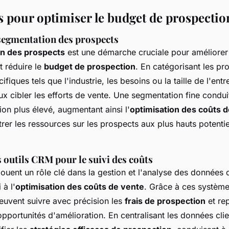
 pour optimiser le budget de prospectio
 segmentation des prospects
n des prospects
est une démarche cruciale pour améliorer l
t réduire le
budget de prospection
. En catégorisant les pr
ifiques tels que l'industrie, les besoins ou la taille de l'entre
x cibler les efforts de vente. Une segmentation fine condui
on plus élevé, augmentant ainsi l'
optimisation des coûts 
r les ressources sur les prospects aux plus hauts potentiel
s outils CRM pour le suivi des coûts
ouent un rôle clé dans la gestion et l'analyse des données 
 à l'
optimisation des coûts de vente
. Grâce à ces système
uvent suivre avec précision les
frais de prospection
et re
pportunités d'amélioration. En centralisant les données clien