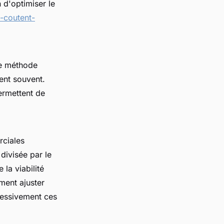
 d'optimiser le
-coutent-
ne méthode
tent souvent.
ermettent de
rciales
divisée par le
la viabilité
ment ajuster
cessivement ces