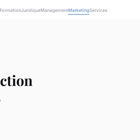
Formation
Juridique
Management
Marketing
Services
ection
s