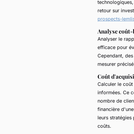
technologiques, 
retour sur inves
prospects-lemli
Analyse coût-
Analyser le rap
efficace pour év
Cependant, des 
mesurer précisé
Coût d'acquisi
Calculer le coût
informées. Ce c
nombre de clien
financière d'un
leurs stratégie
coûts.