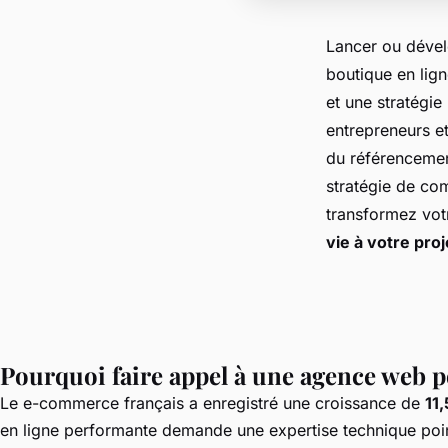
Lancer ou déve
boutique en ligne
et une stratégi
entrepreneurs et
du référencemen
stratégie de co
transformez vot
vie à votre pro
Pourquoi faire appel à une agence web p
Le e-commerce français a enregistré une croissance de
11
en ligne performante demande une expertise technique poin