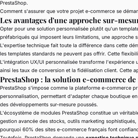
PrestaShop.
Comment s'assurer que votre projet e-commerce se démar
Les avantages d'une approche sur-mesu
Opter pour une solution personnalisée plutôt qu'un templat
préfabriqués qui imposent leurs limitations, une approche s
L'expertise technique fait toute la différence dans cette d
les templates standards ne peuvent pas offrir. Cette flexibi
L'intégration UX/UI personnalisée transforme l'expérience u
ainsi les taux de conversion et la fidélisation client. Cett
PrestaShop : la solution e-commerce de 
PrestaShop s'impose comme la plateforme e-commerce pri
personnalisation, permettant d'adapter chaque boutique en 
des développements sur-mesure poussés.
L'écosystème de modules PrestaShop constitue un véritable 
gestion avancée des stocks, outils marketing sophistiqués,
pourquoi 60% des sites e-commerce français font confianc
Toutefois, PrestaShop demande une
expertise technique 