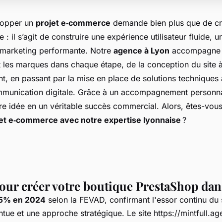
lopper un
projet e‑commerce
demande bien plus que de cr
 : il s’agit de construire une expérience utilisateur fluide, u
e marketing performante. Notre
agence à Lyon
accompagne 
 les marques dans chaque étape, de la conception du site à 
t, en passant par la mise en place de solutions techniques 
mmunication digitale. Grâce à un accompagnement personna
re idée en un véritable succès commercial. Alors, êtes-vou
jet e‑commerce avec notre expertise lyonnaise
?
our créer votre boutique PrestaShop dans
,5% en 2024
selon la FEVAD, confirmant l'essor continu du 
tue et une approche stratégique. Le site
https://mintfull.ag