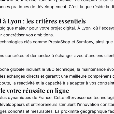
 bonnes pratiques de développement. C'est là que réside la 
à Lyon : les critères essentiels
égique majeur pour votre projet digital. À Lyon, où l'écosy
ur concrétiser vos ambitions.
s technologies clés comme PrestaShop et Symfony, ainsi que 
ons concrètes et demandez à échanger avec d'anciens clients 
roche globale incluant le SEO technique, la maintenance évo
te les échanges directs et garantit une meilleure compréhens
coute, la réactivité et la capacité à s'adapter à vos contrai
de votre réussite en ligne
plus dynamiques de France. Cette effervescence technologi
éveloppeurs et entrepreneurs stimulent l'innovation consta
ges concrets et mesurables. La proximité géographique facil