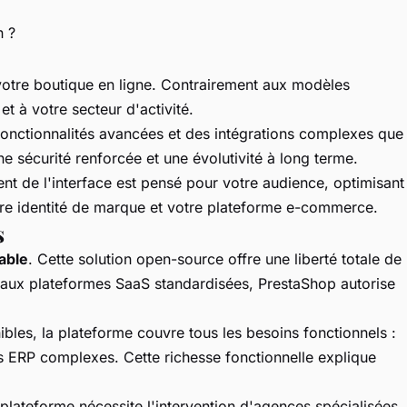
n ?
votre boutique en ligne. Contrairement aux modèles
t à votre secteur d'activité.
onctionnalités avancées et des intégrations complexes que
ne sécurité renforcée et une évolutivité à long terme.
ent de l'interface est pensé pour votre audience, optimisant
votre identité de marque et votre plateforme e-commerce.
s
uable
. Cette solution open-source offre une liberté totale de
t aux plateformes SaaS standardisées, PrestaShop autorise
les, la plateforme couvre tous les besoins fonctionnels :
ns ERP complexes. Cette richesse fonctionnelle explique
 plateforme nécessite l'intervention d'agences spécialisées