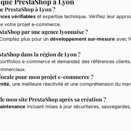
tique PrestaShop à Lyon
ne PrestaShop à Lyon ?
nces vérifiables
et expertise technique. Vérifiez leur appr
de votre projet e-commerce.
staShop par une agence lyonnaise ?
. Comptez plus pour un
développement sur-mesure
avec fo
taShop dans la région de Lyon ?
 portfolios e-commerce et demandez des références clients.
commerciaux.
e locale pour mon projet e-commerce ?
mité
, une meilleure réactivité et une compréhension du march
de mon site PrestaShop après sa création ?
maintenance
incluant mises à jour sécuritaires, sauvegardes