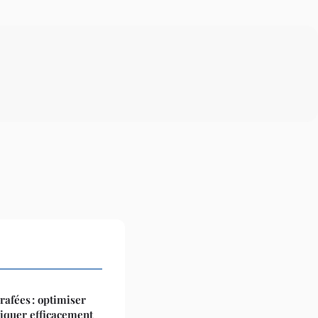
afées : optimiser
iquer efficacement