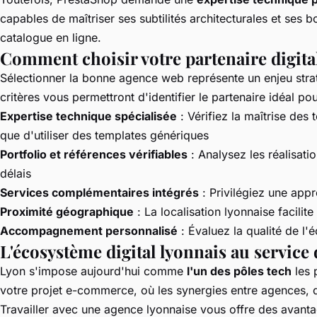
capables de maîtriser ses subtilités architecturales et ses
catalogue en ligne.
Comment choisir votre partenaire digital 
Sélectionner la bonne agence web représente un enjeu strat
critères vous permettront d'identifier le partenaire idéal po
Expertise technique spécialisée
: Vérifiez la maîtrise de
que d'utiliser des templates génériques
Portfolio et références vérifiables
: Analysez les réalisati
délais
Services complémentaires intégrés
: Privilégiez une app
Proximité géographique
: La localisation lyonnaise facili
Accompagnement personnalisé
: Évaluez la qualité de l'é
L'écosystème digital lyonnais au service 
Lyon s'impose aujourd'hui comme
l'un des pôles tech
les 
votre projet e-commerce, où les synergies entre agences, d
Travailler avec une agence lyonnaise vous offre des avanta