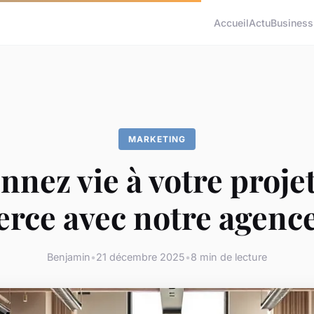
Accueil
Actu
Business
MARKETING
nnez vie à votre projet
ce avec notre agence
Benjamin
•
21 décembre 2025
•
8 min de lecture