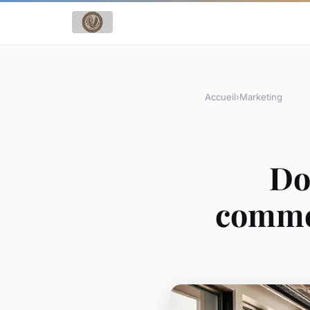
Accueil
›
Marketing
Do
commer