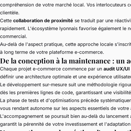
compréhension de votre marché local. Vos interlocuteurs con
clientèle.
Cette
collaboration de proximité
se traduit par une réactiv
rapidement. L'écosystème lyonnais favorise également le n
commercial.
Au-delà de l'aspect pratique, cette approche locale s'insc
à long terme de votre plateforme e-commerce.
De la conception à la maintenance : u
Chaque projet e-commerce commence par un
audit UX/UI
définir une architecture optimale et une expérience utilisate
Le développement sur-mesure suit une méthodologie rigoure
dès les premières lignes de code, garantissant une visibil
La phase de tests et d'optimisations précède systématiquem
vous rendant autonome sur les aspects essentiels de votre
L'accompagnement se poursuit bien au-delà du lancement
garantit la pérennité de votre investissement et l'adaptat