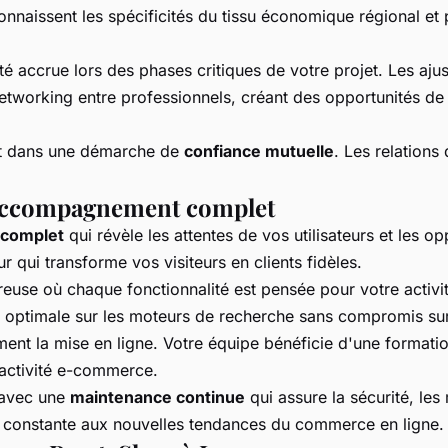
naissent les spécificités du tissu économique régional et p
ité accrue lors des phases critiques de votre projet. Les aju
etworking entre professionnels, créant des opportunités de
rit dans une démarche de
confiance mutuelle
. Les relations
n accompagnement complet
 complet
qui révèle les attentes de vos utilisateurs et les 
ur qui transforme vos visiteurs en clients fidèles.
use où chaque fonctionnalité est pensée pour votre activit
ité optimale sur les moteurs de recherche sans compromis su
ent la mise en ligne. Votre équipe bénéficie d'une formatio
 activité e-commerce.
 avec une
maintenance continue
qui assure la sécurité, les
ion constante aux nouvelles tendances du commerce en ligne.