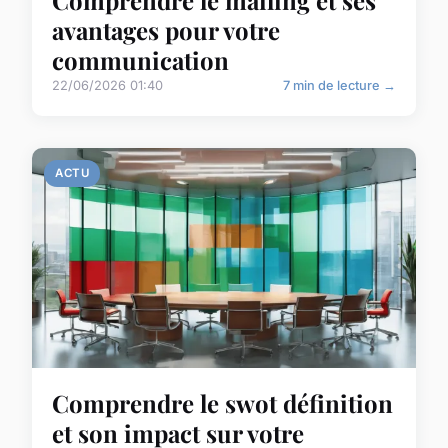
Comprendre le mailing et ses
avantages pour votre
communication
22/06/2026 01:40
7 min de lecture →
ACTU
Comprendre le swot définition
et son impact sur votre