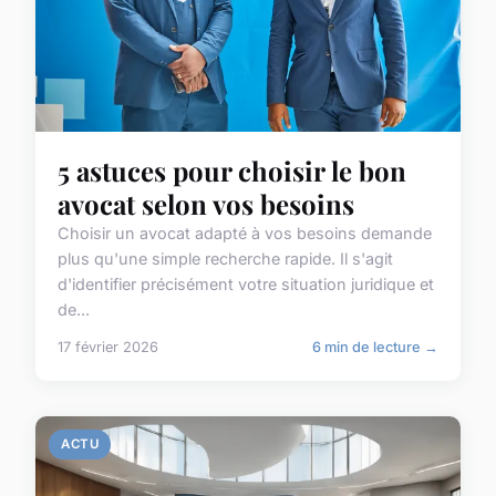
5 astuces pour choisir le bon
avocat selon vos besoins
Choisir un avocat adapté à vos besoins demande
plus qu'une simple recherche rapide. Il s'agit
d'identifier précisément votre situation juridique et
de...
17 février 2026
6 min de lecture →
ACTU