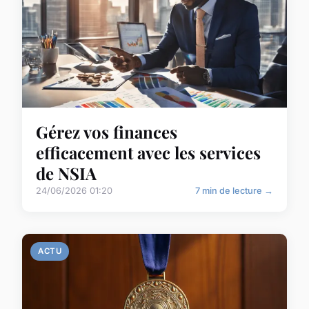
Gérez vos finances
efficacement avec les services
de NSIA
24/06/2026 01:20
7 min de lecture →
ACTU