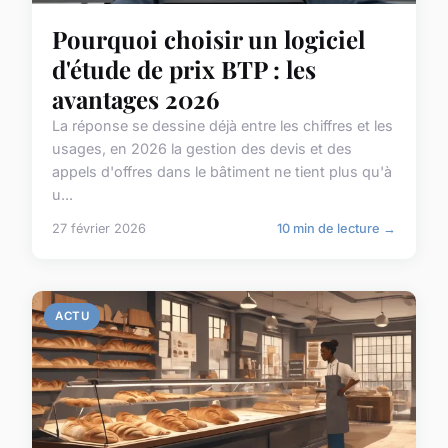
Pourquoi choisir un logiciel
d'étude de prix BTP : les
avantages 2026
La réponse se dessine déjà entre les chiffres et les
usages, en 2026 la gestion des devis et des
appels d'offres dans le bâtiment ne tient plus qu'à
u...
27 février 2026
10 min de lecture →
ACTU