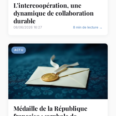
L’intercoopération, une
dynamique de collaboration
durable
08/06/2026 16:27
8 min de lecture →
ACTU
Médaille de la République
française : symbole de