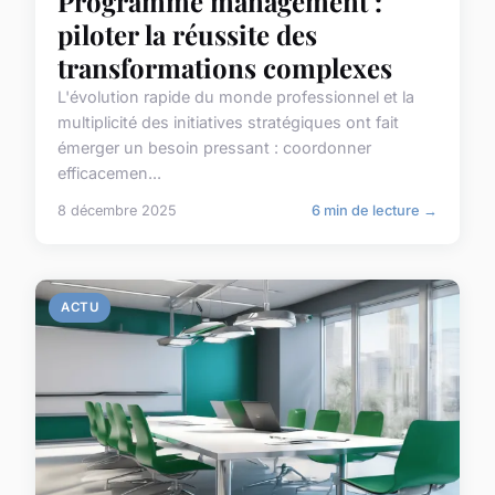
Programme management :
piloter la réussite des
transformations complexes
L'évolution rapide du monde professionnel et la
multiplicité des initiatives stratégiques ont fait
émerger un besoin pressant : coordonner
efficacemen...
8 décembre 2025
6 min de lecture →
ACTU