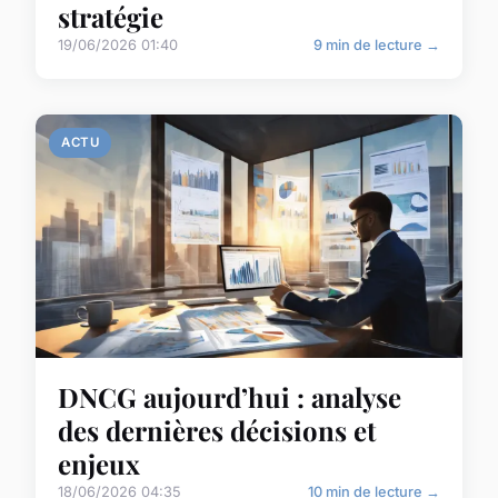
stratégie
19/06/2026 01:40
9 min de lecture →
ACTU
DNCG aujourd’hui : analyse
des dernières décisions et
enjeux
18/06/2026 04:35
10 min de lecture →