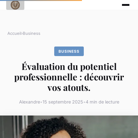
Accueil
›
Business
BUSINESS
Évaluation du potentiel
professionnelle : découvrir
vos atouts.
Alexandre
•
15 septembre 2025
•
4 min de lecture