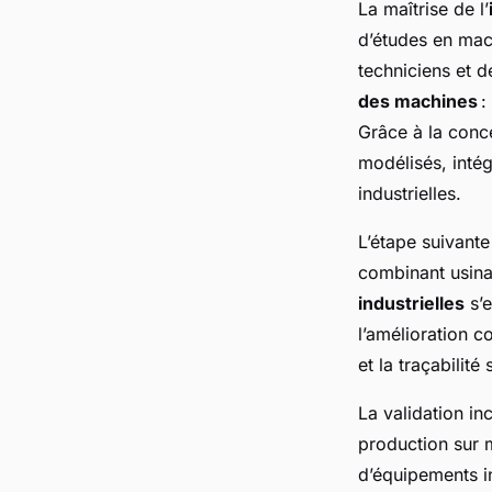
La maîtrise de l’
d’études en mac
techniciens et 
des machines
:
Grâce à la conc
modélisés, intég
industrielles.
L’étape suivante
combinant usina
industrielles
s’e
l’amélioration 
et la traçabilité
La validation inc
production sur m
d’équipements in