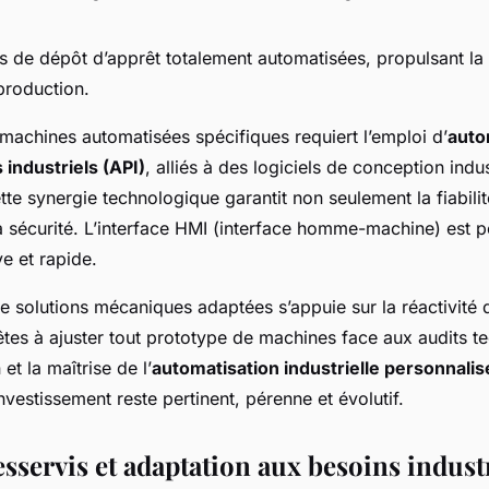
 de dépôt d’apprêt totalement automatisées, propulsant la q
production.
 machines automatisées spécifiques requiert l’emploi d’
auto
industriels (API)
, alliés à des logiciels de conception indus
te synergie technologique garantit non seulement la fiabilit
la sécurité. L’interface HMI (interface homme-machine) est 
ive et rapide.
e solutions mécaniques adaptées s’appuie sur la réactivité
êtes à ajuster tout prototype de machines face aux audits t
et la maîtrise de l’
automatisation industrielle personnali
investissement reste pertinent, pérenne et évolutif.
sservis et adaptation aux besoins industr