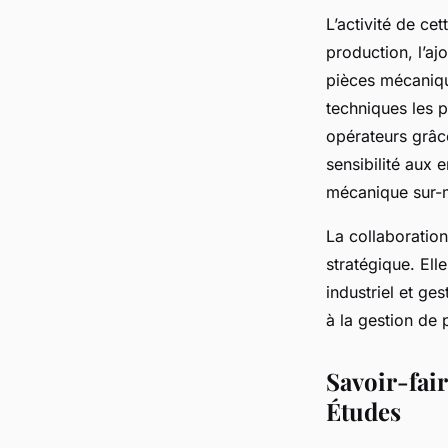
L’activité de ce
production, l’aj
pièces mécaniqu
techniques les p
opérateurs grâc
sensibilité aux 
mécanique sur-m
La collaboratio
stratégique. Ell
industriel et ges
à la gestion de
Savoir-fai
Études