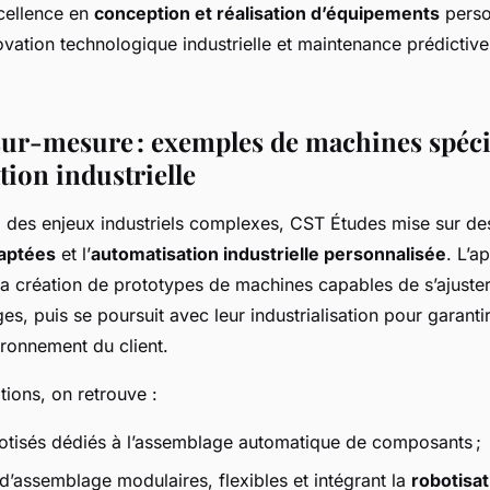
xcellence en
conception et réalisation d’équipements
perso
ovation technologique industrielle et maintenance prédictiv
sur-mesure : exemples de machines spéci
tion industrielle
 des enjeux industriels complexes, CST Études mise sur d
aptées
et l’
automatisation industrielle personnalisée
. L’a
 création de prototypes de machines capables de s’ajuste
es, puis se poursuit avec leur industrialisation pour garanti
ironnement du client.
ations, on retrouve :
botisés dédiés à l’assemblage automatique de composants ;
d’assemblage modulaires, flexibles et intégrant la
robotisat