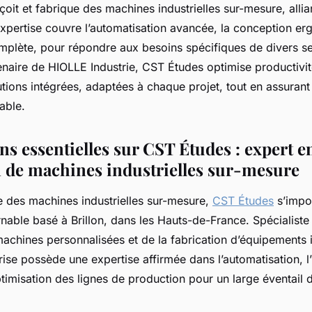
it et fabrique des machines industrielles sur-mesure, allia
expertise couvre l’automatisation avancée, la conception er
plète, pour répondre aux besoins spécifiques de divers s
tenaire de HIOLLE Industrie, CST Études optimise productivit
tions intégrées, adaptées à chaque projet, tout en assurant 
able.
s essentielles sur CST Études : expert e
 de machines industrielles sur-mesure
 des machines industrielles sur-mesure,
CST Études
s’imp
nable basé à Brillon, dans les Hauts-de-France. Spécialiste
chines personnalisées et de la fabrication d’équipements i
rise possède une expertise affirmée dans l’automatisation, l’
ptimisation des lignes de production pour un large éventail 