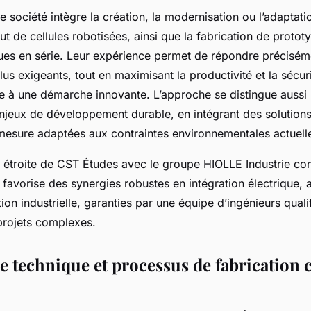
tte société intègre la création, la modernisation ou l’adaptat
out de cellules robotisées, ainsi que la fabrication de protot
es en série. Leur expérience permet de répondre précisém
lus exigeants, tout en maximisant la productivité et la sécur
e à une démarche innovante. L’approche se distingue aussi 
enjeux de développement durable, en intégrant des solutions
esure adaptées aux contraintes environnementales actuell
n étroite de CST Études avec le groupe HIOLLE Industrie con
e favorise des synergies robustes en intégration électrique,
tion industrielle, garanties par une équipe d’ingénieurs quali
 projets complexes.
re technique et processus de fabrication