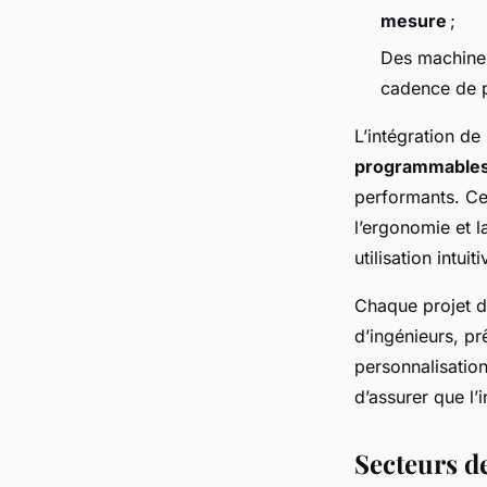
mesure
;
Des machines
cadence de 
L’intégration de
programmables 
performants. Cet
l’ergonomie et 
utilisation intuit
Chaque projet d
d’ingénieurs, pr
personnalisation 
d’assurer que l’
Secteurs de