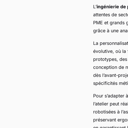
L’
ingénierie de
attentes de sect
PME et grands gr
grâce à une anal
La personnalisa
évolutive, où la
prototypes, des 
conception de ma
dès l’avant-pro
spécificités méti
Pour s’adapter à
l’atelier peut r
robotisées à l’a
préservant ergon
en garantissant 