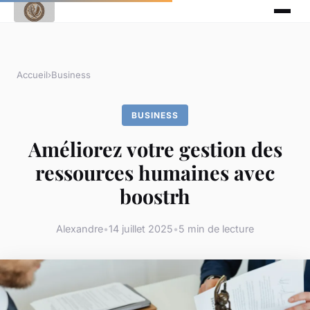
Accueil
›
Business
BUSINESS
Améliorez votre gestion des
ressources humaines avec
boostrh
Alexandre
•
14 juillet 2025
•
5 min de lecture