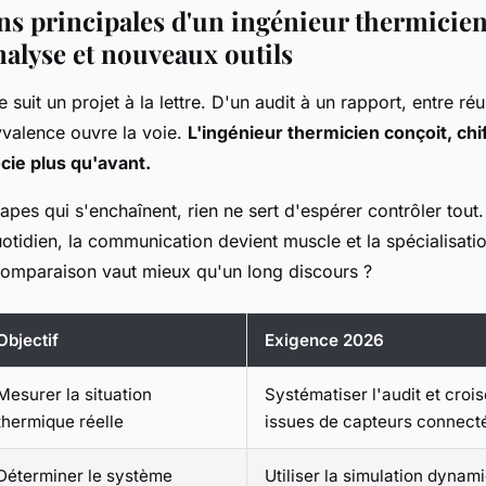
ns principales d'un ingénieur thermicien,
nalyse et nouveaux outils
 suit un projet à la lettre. D'un audit à un rapport, entre ré
lyvalence ouvre la voie.
L'ingénieur thermicien conçoit, chif
cie plus qu'avant.
pes qui s'enchaînent, rien ne sert d'espérer contrôler tout
otidien, la communication devient muscle et la spécialisati
omparaison vaut mieux qu'un long discours ?
Objectif
Exigence 2026
Mesurer la situation
Systématiser l'audit et croi
thermique réelle
issues de capteurs connect
Déterminer le système
Utiliser la simulation dynami