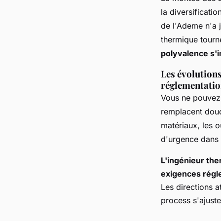
la diversificatio
de l'Ademe n'a 
thermique tourn
polyvalence s'im
Les évolution
réglementatio
Vous ne pouvez 
remplacent douc
matériaux, les o
d'urgence dans l
L'ingénieur the
exigences régle
Les directions a
process s'ajusten