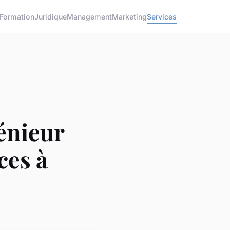
Formation
Juridique
Management
Marketing
Services
génieur
ces à