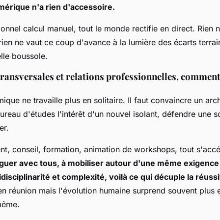
érique n'a rien d'accessoire.
tionnel calcul manuel, tout le monde rectifie en direct. Rien
ien ne vaut ce coup d'avance à la lumière des écarts terrai
elle boussole
.
ransversales et relations professionnelles, comment
ique ne travaille plus en solitaire. Il faut convaincre un arch
ureau d'études l'intérêt d'un nouvel isolant, défendre une s
er.
 conseil, formation, animation de workshops, tout s'accé
oguer avec tous, à mobiliser autour d'une même exigence
disciplinarité et complexité, voilà ce qui décuple la réussi
en réunion mais l'évolution humaine surprend souvent plus 
même.