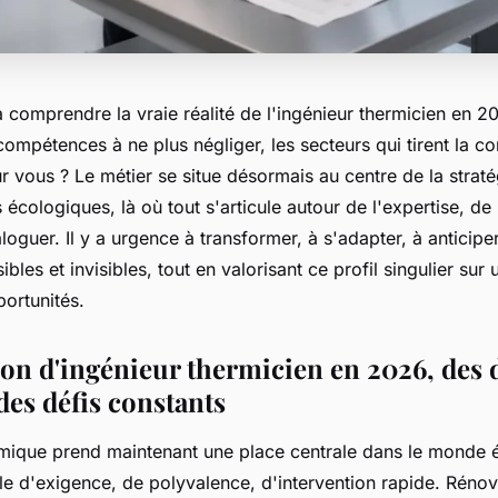
comprendre la vraie réalité de l'ingénieur thermicien en 20
s compétences à ne plus négliger, les secteurs qui tirent la c
ur vous ? Le métier se situe désormais au centre de la strat
 écologiques, là où tout s'articule autour de l'expertise, de 
aloguer. Il y a urgence à transformer, à s'adapter, à anticipe
bles et invisibles, tout en valorisant ce profil singulier sur
ortunités.
ion d'ingénieur thermicien en 2026, des
des défis constants
rmique prend maintenant une place centrale dans le monde 
le d'exigence, de polyvalence, d'intervention rapide. Réno