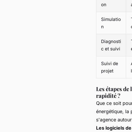
on
Simulatio
n
Diagnosti
c et suivi
Suivi de
projet
Les étapes de 
rapidité ?
Que ce soit pour
énergétique, la
s'agence autour 
Les logiciels d