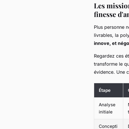
Les missio
finesse d'a
Plus personne ne
livrables, la po
innove, et négo
Regardez ces éta
transforme le qu
évidence. Une c
Étape
Analyse
initiale
Concepti