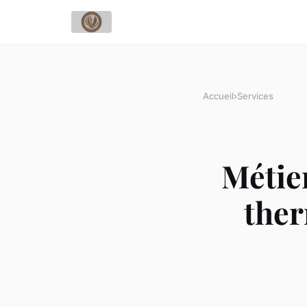
Accueil
›
Services
Métier
ther